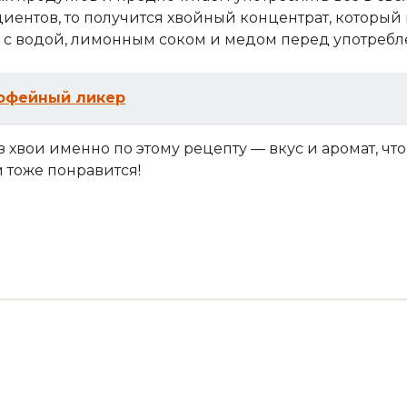
иентов, то получится хвойный концентрат, который
ь с водой, лимонным соком и медом перед употребл
офейный ликер
 хвои именно по этому рецепту — вкус и аромат, что
 тоже понравится!