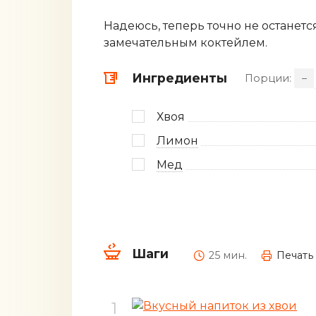
Надеюсь, теперь точно не останет
замечательным коктейлем.
Ингредиенты
Порции:
–
Хвоя
Лимон
Мед
Шаги
25 мин.
Печать