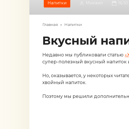
Напитки
Михаил
16.10
Главная
»
Напитки
Вкусный нап
Недавно мы публиковали статью
«
супер-полезный вкусный напиток и
Но, оказывается, у некоторых чита
хвойный напиток.
Поэтому мы решили дополнительн