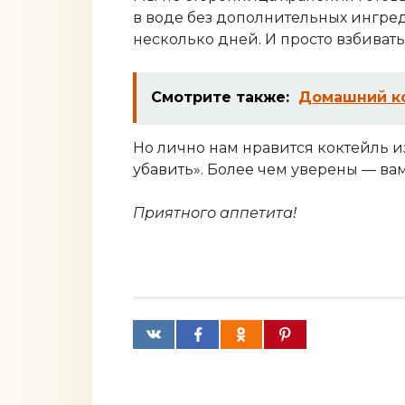
в воде без дополнительных ингред
несколько дней. И просто взбиват
Смотрите также:
Домашний к
Но лично нам нравится коктейль из
убавить». Более чем уверены — вам
Приятного аппетита!