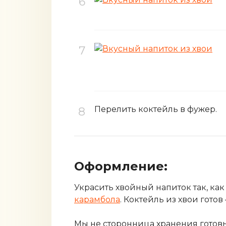
Перелить коктейль в фужер.
Оформление:
Украсить хвойный напиток так, ка
карамбола
. Коктейль из хвои гото
Мы не сторонница хранения готовы