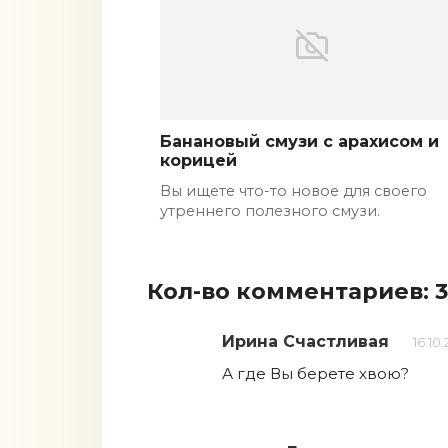
Банановый смузи с арахисом и
корицей
Вы ищете что-то новое для своего
утреннего полезного смузи.
Кол-во комментариев: 
Ирина Счастливая
16.10.
А где Вы берете хвою?