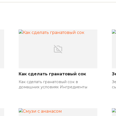
Как сделать гранатовый сок
З
Как сделать гранатовый сок в
З
домашних условиях Ингредиенты
с