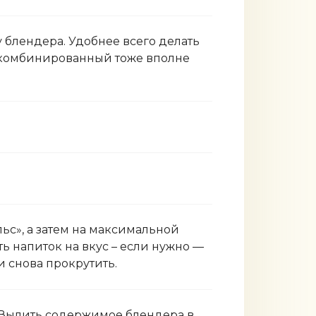
 блендера. Удобнее всего делать
 комбинированный тоже вполне
ьс», а затем на максимальной
ть напиток на вкус – если нужно —
и снова прокрутить.
. Вылить содержимое блендера в