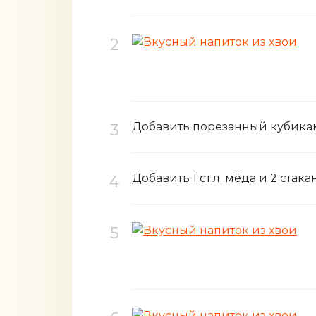
Добавить порезанный кубиками
Добавить 1 ст.л. мёда и 2 стак