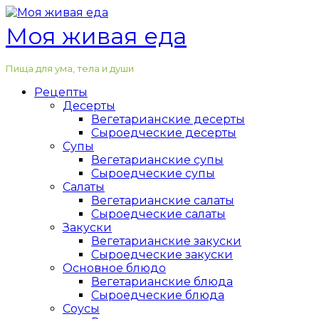
Перейти
к
Моя живая еда
контенту
Пища для ума, тела и души
Рецепты
Десерты
Вегетарианские десерты
Сыроедческие десерты
Супы
Вегетарианские супы
Сыроедческие супы
Салаты
Вегетарианские салаты
Сыроедческие салаты
Закуски
Вегетарианские закуски
Сыроедческие закуски
Основное блюдо
Вегетарианские блюда
Сыроедческие блюда
Соусы