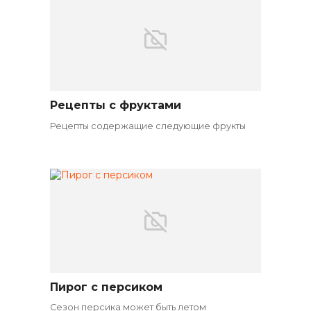
Рецепты с фруктами
Ингредиенты
Рецепты содержащие следующие фрукты
Пирог с персиком
Хлеб
Сезон персика может быть летом