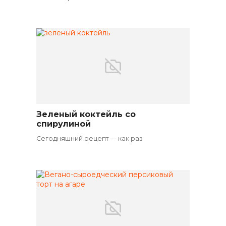
Зеленый коктейль со
Коктейли
спирулиной
Сегодняшний рецепт — как раз