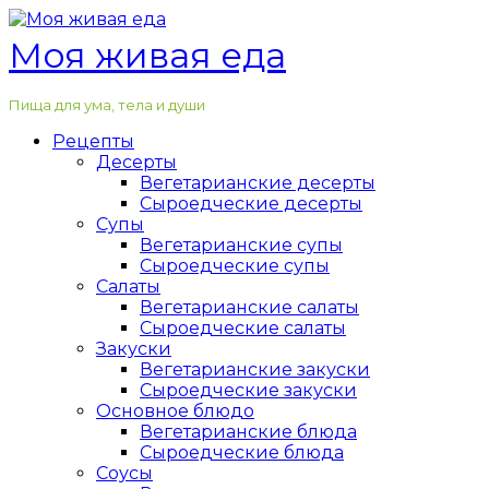
Перейти
к
Моя живая еда
контенту
Пища для ума, тела и души
Рецепты
Десерты
Вегетарианские десерты
Сыроедческие десерты
Супы
Вегетарианские супы
Сыроедческие супы
Салаты
Вегетарианские салаты
Сыроедческие салаты
Закуски
Вегетарианские закуски
Сыроедческие закуски
Основное блюдо
Вегетарианские блюда
Сыроедческие блюда
Соусы