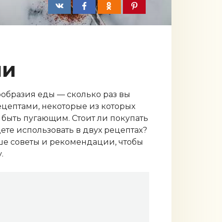
ии
ообразия еды — сколько раз вы
ецептами, некоторые из которых
быть пугающим. Стоит ли покупать
ете использовать в двух рецептах?
ше советы и рекомендации, чтобы
.