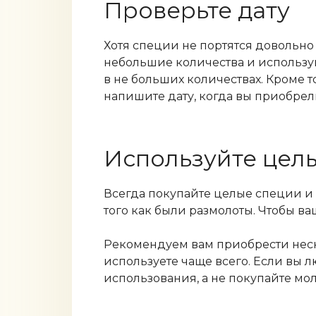
Проверьте дату
Хотя специи не портятся довольно
небольшие количества и используй
в не больших количествах. Кроме т
напишите дату, когда вы приобрели
Используйте цел
Всегда покупайте целые специи и 
того как были размолоты. Чтобы в
Рекомендуем вам приобрести неск
используете чаще всего. Если вы 
использования, а не покупайте мо