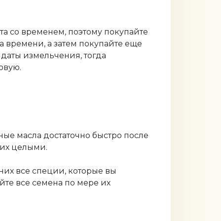
та со временем, поэтому покупайте
а времени, а затем покупайте еще
 даты измельчения, тогда
овую.
ные масла достаточно быстро после
 их целыми.
их все специи, которые вы
йте все семена по мере их