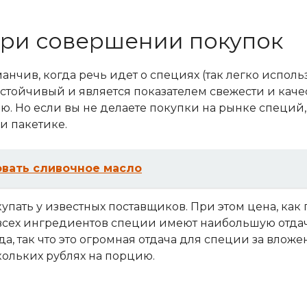
при совершении покупок
манчив, когда речь идет о специях (так легко испол
устойчивый и является показателем свежести и каче
. Но если вы не делаете покупки на рынке специй, 
и пакетике.
овать сливочное масло
пать у известных поставщиков. При этом цена, как
 всех ингредиентов специи имеют наибольшую отдачу
а, так что это огромная отдача для специи за вложе
кольких рублях на порцию.