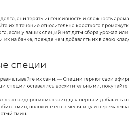
 долго, они терять интенсивность и сложность арома
те их в течение относительно короткого промежутк
ого, если у ваших специй нет даты сбора урожая или
 их на банке, прежде чем добавлять их в свою клад
ые специи
размалывайте их сами. — Специи теряют свои эфир
аши специи оставались восхитительными, покупайте
олько недорогих мельниц для перца и добавить в н
любите тмин, положите его в мельницу и перемалыва
лотый тмин.