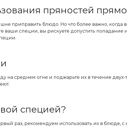
ьзования пряностей прямо
ишне приправить блюдо. Но что более важно, когда
те ваши специи, вы рискуете допустить попадание и
пеции.
ии
у на среднем огне и поджарьте их в течение двух-т
еют.
овой специей?
ервый раз, рекомендуем использовать их в блюде, с