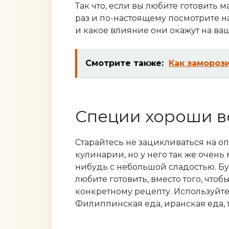
Так что, если вы любите готовить
раз и по-настоящему посмотрите н
и какое влияние они окажут на ва
Смотрите также:
Как замороз
Специи хороши во
Старайтесь не зацикливаться на о
кулинарии, но у него так же очень
нибудь с небольшой сладостью. Бу
любите готовить, вместо того, что
конкретному рецепту. Используйте 
Филиппинская еда, иранская еда, т