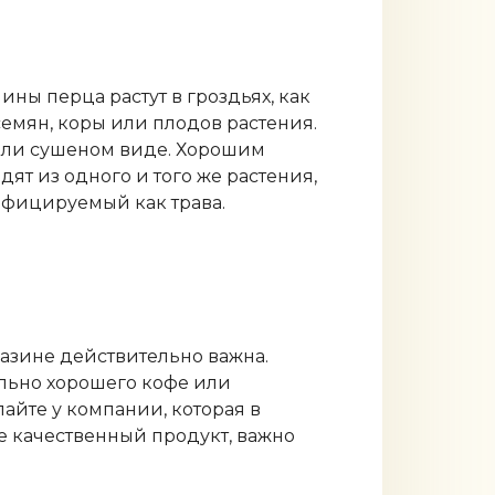
ины перца растут в гроздьях, как
емян, коры или плодов растения.
 или сушеном виде. Хорошим
ят из одного и того же растения,
сифицируемый как трава.
азине действительно важна.
ельно хорошего кофе или
пайте у компании, которая в
е качественный продукт, важно