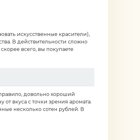
ьзовать искусственные красители),
ства. В действительности сложно
скорее всего, вы покупаете
 правило, довольно хороший
 от вкуса с точки зрения аромата.
нные несколько сотен рублей. В