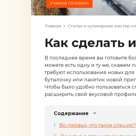
Учимся готовить
Елена
Главная
»
Статьи и кулинарные мастер к
Как сделать
В последнее время вы готовите бо
можете есть одну и ту же, скажем
требуют использования новых для 
бутылочку или пакетик новой припр
Чтобы было удобно пользоваться с
расширить свой вкусовой профиль,
Содержание
Во-первых, что такое специя?