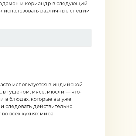
 кардамон и кориандр в следующий
как использовать различные специи
часто используется в индийской
 в тушеном, мясе, мюсли — что-
и в блюдах, которые вы уже
или следовать действительно
во всех кухнях мира.