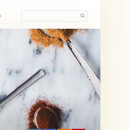
Поиск:
й