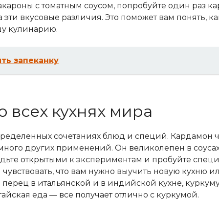
 макароны с томатным соусом, попробуйте один раз
а эти вкусовые различия. Это поможет вам понять, 
шу кулинарию.
ить запеканку
 всех кухнях мира
пределенных сочетаниях блюд и специй. Кардамон 
 много других применений. Он великолепен в соусах,
дьте открытыми к экспериментам и пробуйте специ
бы чувствовать, что вам нужно выучить новую кухню 
перец в итальянской и в индийской кухне, куркуму 
айская еда — все получает отлично с куркумой.