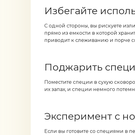
Избегайте испол
С одной стороны, вы рискуете изл
прямо из емкости в которой храни
приводит к слеживанию и порче с
Поджарить спец
Поместите специи в сухую сковород
их запах, и специи немного потемн
Эксперимент с н
Если вы готовите со специями в п