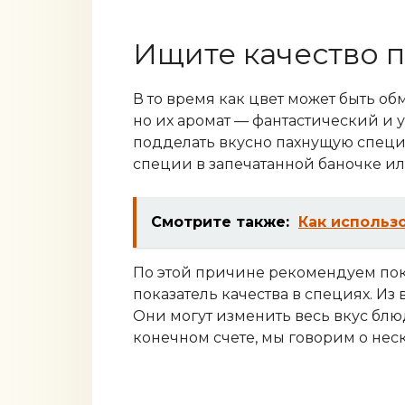
Ищите качество 
В то время как цвет может быть об
но их аромат — фантастический и 
подделать вкусно пахнущую специю
специи в запечатанной баночке ил
Смотрите также:
Как использ
По этой причине рекомендуем поку
показатель качества в специях. Из
Они могут изменить весь вкус блюд
конечном счете, мы говорим о нес