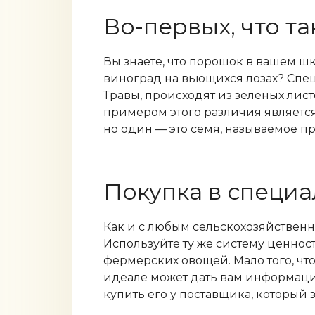
Во-первых, что т
Вы знаете, что порошок в вашем шк
виноград на вьющихся лозах? Спе
Травы, происходят из зеленых лис
примером этого различия является
но один — это семя, называемое п
Покупка в специ
Как и с любым сельскохозяйствен
Используйте ту же систему ценнос
фермерских овощей. Мало того, что
идеале может дать вам информацию
купить его у поставщика, который з