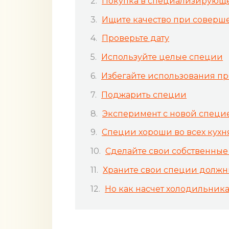
Покупка в специализирующ
Ищите качество при соверш
Проверьте дату
Используйте целые специи
Избегайте использования пр
Поджарить специи
Эксперимент с новой специ
Специи хороши во всех кухн
Сделайте свои собственные
Храните свои специи долж
Но как насчет холодильник