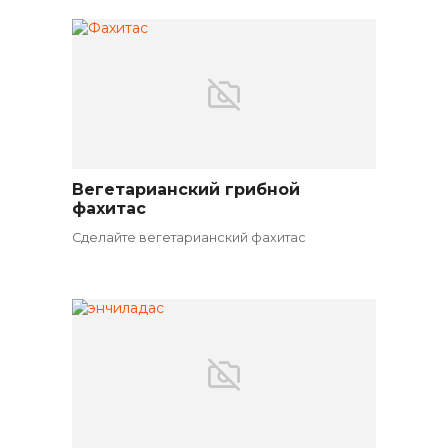
Вегетарианский грибной
Вегетарианские закуски
фахитас
Сделайте вегетарианский фахитас