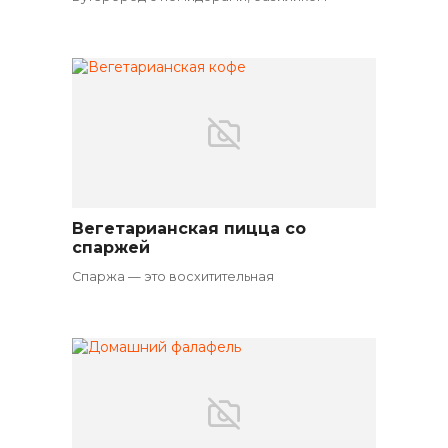
Вегетарианская пицца со
Вегетарианские закуски
спаржей
Спаржа — это восхитительная