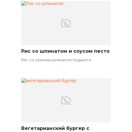
Рис со шпинатом и соусом песто
Вегетарианские блюда
Рис со свежим шпинатом подается
Вегетарианский бургер с
Вегетарианские закуски