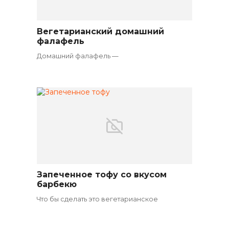
Вегетарианский домашний
Вегетарианские закуски
фалафель
Домашний фалафель —
Запеченное тофу со вкусом
Вегетарианские закуски
барбекю
Что бы сделать это вегетарианское