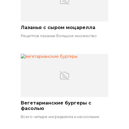
Лазанья с сыром моцарелла
Вегетарианские блюда
Рецептов лазаньи большое множество
Вегетарианские бургеры с
Вегетарианские закуски
фасолью
Всего четыре ингредиента и нескольких