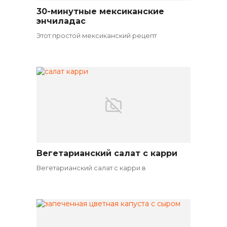
30-минутные мексиканские
Вегетарианские закуски
энчиладас
Этот простой мексиканский рецепт
Вегетарианский салат с карри
Вегетарианские салаты
Вегетарианский салат с карри в